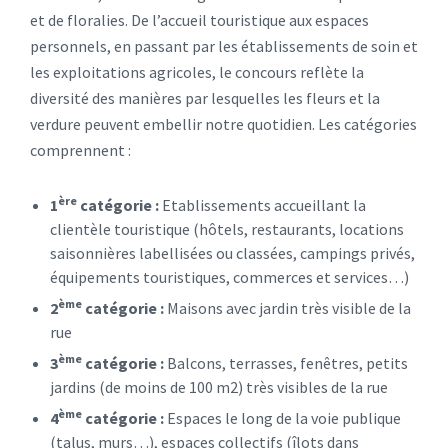
et de floralies. De l’accueil touristique aux espaces
personnels, en passant par les établissements de soin et
les exploitations agricoles, le concours reflète la
diversité des manières par lesquelles les fleurs et la
verdure peuvent embellir notre quotidien. Les catégories
comprennent :
ère
1
catégorie :
Etablissements accueillant la
clientèle touristique (hôtels, restaurants, locations
saisonnières labellisées ou classées, campings privés,
équipements touristiques, commerces et services…)
ème
2
catégorie :
Maisons avec jardin très visible de la
rue
ème
3
catégorie :
Balcons, terrasses, fenêtres, petits
jardins (de moins de 100 m2) très visibles de la rue
ème
4
catégorie :
Espaces le long de la voie publique
(talus, murs…), espaces collectifs (îlots dans