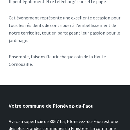
Il peut également être téléchargé sur cette page.
Cet événement représente une excellente occasion pour
tous les résidents de contribuer à l’embellissement de
notre territoire, tout en partageant leur passion pour le
jardinage.
Ensemble, faisons fleurir chaque coin de la Haute
Cornouaille.
Votre commune de Plonévez-du-Faou
Avec sa superficie de 8067 ha, Plonevez-du-Faou est une
des plus grandes communes du Finistère. La commune