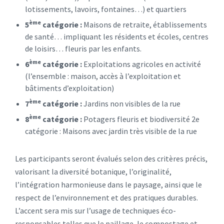
lotissements, lavoirs, fontaines…) et quartiers
ème
5
catégorie :
Maisons de retraite, établissements
de santé… impliquant les résidents et écoles, centres
de loisirs… fleuris par les enfants.
ème
6
catégorie :
Exploitations agricoles en activité
(l’ensemble : maison, accès à l’exploitation et
bâtiments d’exploitation)
ème
7
catégorie :
Jardins non visibles de la rue
ème
8
catégorie :
Potagers fleuris et biodiversité 2e
catégorie : Maisons avec jardin très visible de la rue
Les participants seront évalués selon des critères précis,
valorisant la diversité botanique, l’originalité,
l’intégration harmonieuse dans le paysage, ainsi que le
respect de l’environnement et des pratiques durables.
L’accent sera mis sur l’usage de techniques éco-
responsables telles que le paillage, le compostage et