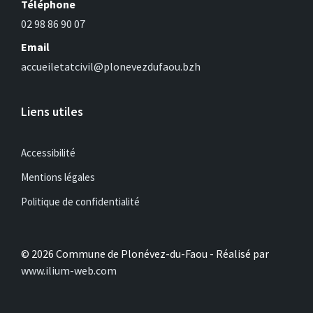
Téléphone
02 98 86 90 07
Email
accueiletatcivil@plonevezdufaou.bzh
Liens utiles
Accessibilité
Mentions légales
Politique de confidentialité
© 2026 Commune de Plonévez-du-Faou - Réalisé par
www.ilium-web.com