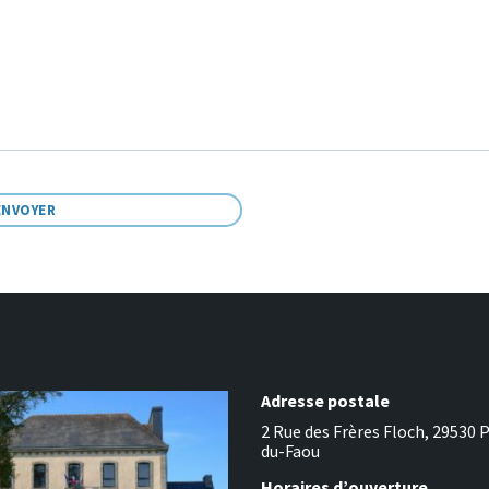
Adresse postale
2 Rue des Frères Floch, 29530 
du-Faou
Horaires d’ouverture