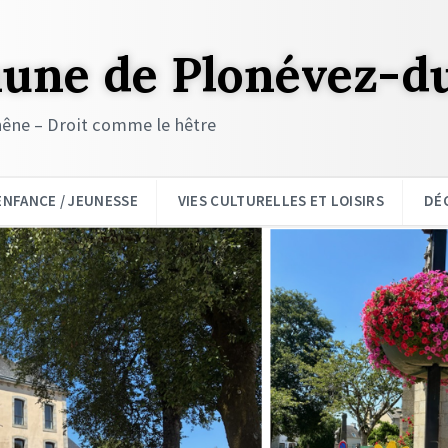
ne de Plonévez-d
êne – Droit comme le hêtre
ENFANCE / JEUNESSE
VIES CULTURELLES ET LOISIRS
DÉ