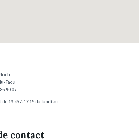
Floch
du-Faou
86 90 07
t de 13:45 à 17:15 du lundi au
de contact