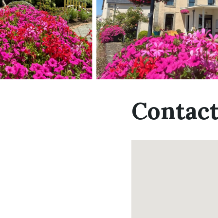
Contac