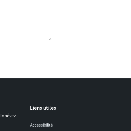
Liens utiles
Plonévez-
Accessibilité