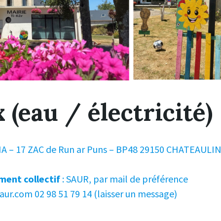
 (eau / électricité)
IA – 17 ZAC de Run ar Puns – BP48 29150 CHATEAULIN
ment collectif
: SAUR, par mail de préférence
ur.com 02 98 51 79 14 (laisser un message)