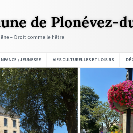
ne de Plonévez-d
êne – Droit comme le hêtre
ENFANCE / JEUNESSE
VIES CULTURELLES ET LOISIRS
DÉ