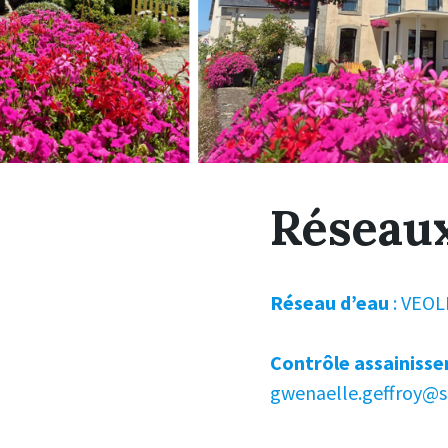
Réseaux
Réseau d’eau
: VEOL
Contrôle assainisse
gwenaelle.geffroy@sa