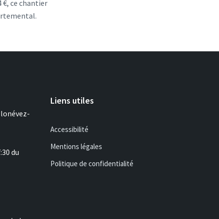
 €, ce chantier
partemental.
Liens utiles
Plonévez-
Accessibilité
Mentions légales
7:30 du
Politique de confidentialité