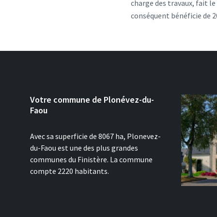
charge des travaux, fait l
conséquent bénéficie de 20
Votre commune de Plonévez-du-
Faou
Avec sa superficie de 8067 ha, Plonevez-
du-Faou est une des plus grandes
communes du Finistère. La commune
compte 2220 habitants.