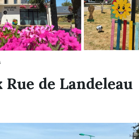
S
 Rue de Landeleau