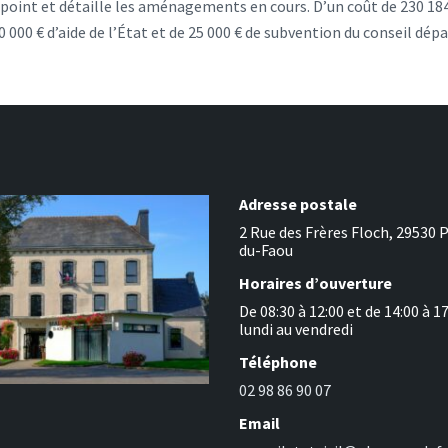
e point et détaille les aménagements en cours. D’un coût de 230 184
 000 € d’aide de l’État et de 25 000 € de subvention du conseil dé
Adresse postale
2 Rue des Frères Floch, 29530 
du-Faou
Horaires d’ouverture
De 08:30 à 12:00 et de 14:00 à 1
lundi au vendredi
Téléphone
02 98 86 90 07
Email