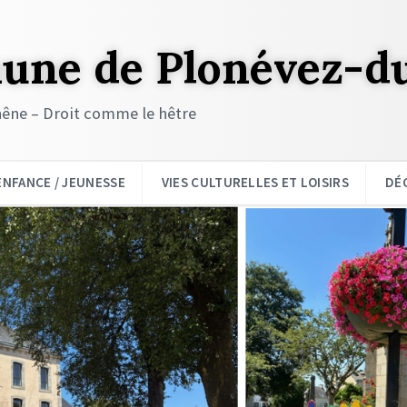
ne de Plonévez-d
êne – Droit comme le hêtre
ENFANCE / JEUNESSE
VIES CULTURELLES ET LOISIRS
DÉ