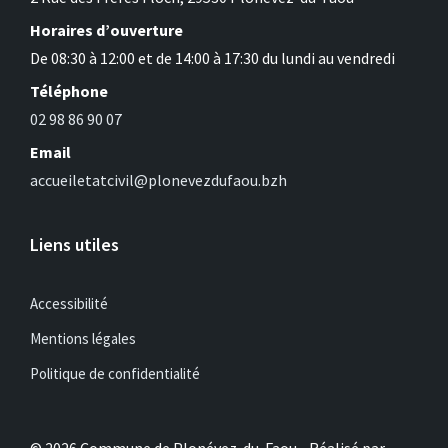
Horaires d’ouverture
De 08:30 à 12:00 et de 14:00 à 17:30 du lundi au vendredi
Téléphone
02 98 86 90 07
Email
accueiletatcivil@plonevezdufaou.bzh
Liens utiles
Accessibilité
Mentions légales
Politique de confidentialité
© 2026 Commune de Plonévez-du-Faou - Réalisé par