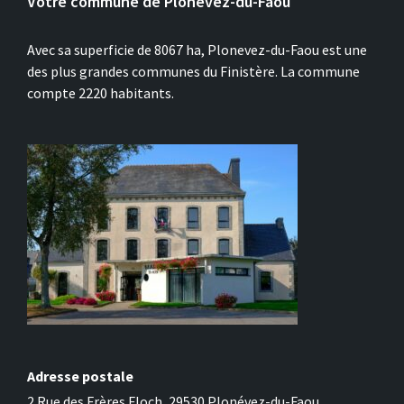
Votre commune de Plonévez-du-Faou
Avec sa superficie de 8067 ha, Plonevez-du-Faou est une
des plus grandes communes du Finistère. La commune
compte 2220 habitants.
Adresse postale
2 Rue des Frères Floch, 29530 Plonévez-du-Faou