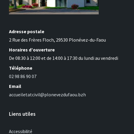
Adresse postale
2 Rue des Frères Floch, 29530 Plonévez-du-Faou
Horaires d’ouverture
De 08:30 à 12:00 et de 14:00 à 17:30 du lundi au vendredi
Téléphone
02 98 86 90 07
Email
accueiletatcivil@plonevezdufaou.bzh
Liens utiles
Accessibilité