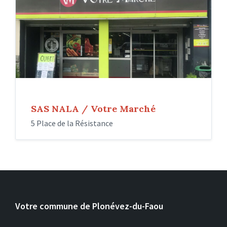
SAS NALA / Votre Marché
5 Place de la Résistance
Votre commune de Plonévez-du-Faou